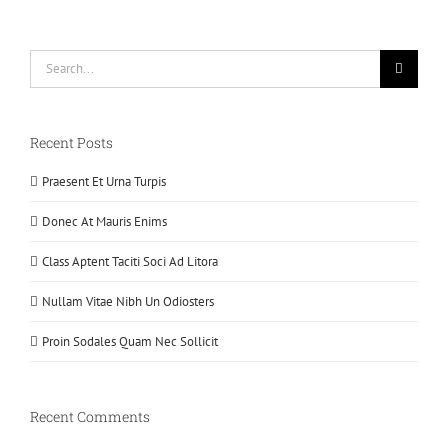
Search
for:
Recent Posts
Praesent Et Urna Turpis
Donec At Mauris Enims
Class Aptent Taciti Soci Ad Litora
Nullam Vitae Nibh Un Odiosters
Proin Sodales Quam Nec Sollicit
Recent Comments